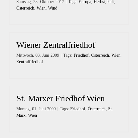
Samstag, 28. Oktober 2017
|
Tags:
Europa
,
Herbst
,
kalt
,
Österreich
,
Wien
,
Wind
Wiener Zentralfriedhof
Mittwoch, 03. Juni 2009
|
Tags:
Friedhof
,
Österreich
,
Wien
,
Zentralfriedhof
St. Marxer Friedhof Wien
Montag, 01. Juni 2009
|
Tags:
Friedhof
,
Österreich
,
St.
Marx
,
Wien