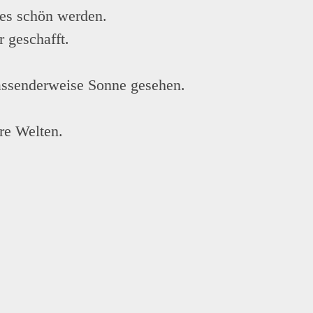
des schön werden.
 geschafft.
assenderweise Sonne gesehen.
re Welten.