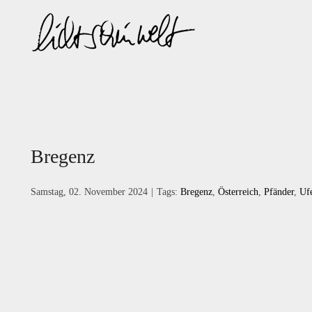
Zum
Inhalt
springen
Bregenz
Samstag, 02. November 2024
|
Tags:
Bregenz
,
Österreich
,
Pfänder
,
Uf