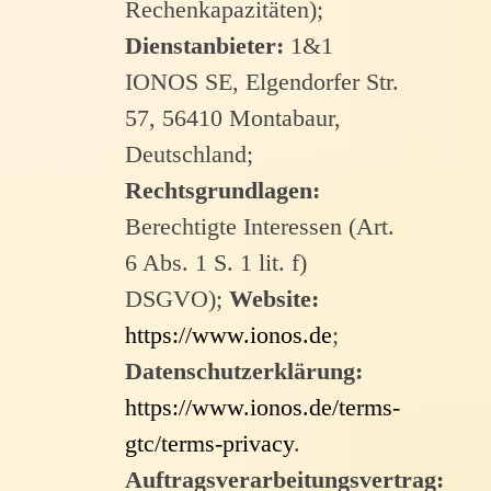
Rechenkapazitäten);
Dienstanbieter:
1&1
IONOS SE, Elgendorfer Str.
57, 56410 Montabaur,
Deutschland;
Rechtsgrundlagen:
Berechtigte Interessen (Art.
6 Abs. 1 S. 1 lit. f)
DSGVO);
Website:
https://www.ionos.de
;
Datenschutzerklärung:
https://www.ionos.de/terms-
gtc/terms-privacy
.
Auftragsverarbeitungsvertrag: