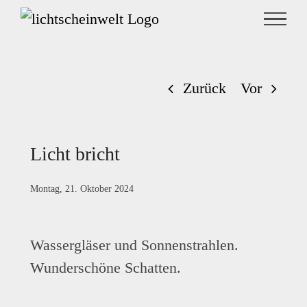
Zum
Inhalt
springen
Zurück
Vor
Licht bricht
Montag, 21. Oktober 2024
Wassergläser und Sonnenstrahlen.
Wunderschöne Schatten.