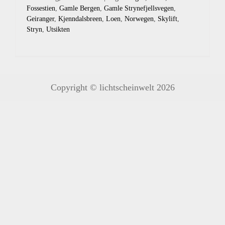
Fossestien
,
Gamle Bergen
,
Gamle Strynefjellsvegen
,
Geiranger
,
Kjenndalsbreen
,
Loen
,
Norwegen
,
Skylift
,
Stryn
,
Utsikten
Copyright © lichtscheinwelt 2026