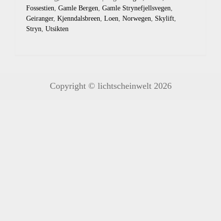
Fossestien
,
Gamle Bergen
,
Gamle Strynefjellsvegen
,
Geiranger
,
Kjenndalsbreen
,
Loen
,
Norwegen
,
Skylift
,
Stryn
,
Utsikten
Copyright © lichtscheinwelt 2026