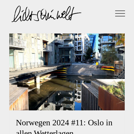
Zum
Inhalt
springen
Norwegen 2024 #11: Oslo in
allen Wetterlagen