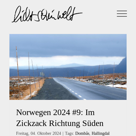
Zum
Inhalt
springen
Norwegen 2024 #9: Im
Zickzack Richtung Süden
Freitag, 04. Oktober 2024
|
Tags:
Dombås
,
Hallingdal