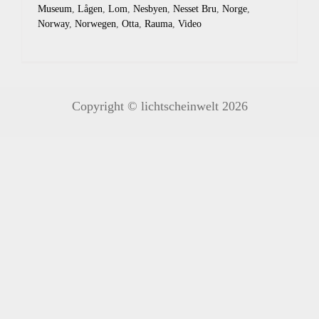
Museum
,
Lågen
,
Lom
,
Nesbyen
,
Nesset Bru
,
Norge
,
Norway
,
Norwegen
,
Otta
,
Rauma
,
Video
Copyright © lichtscheinwelt 2026