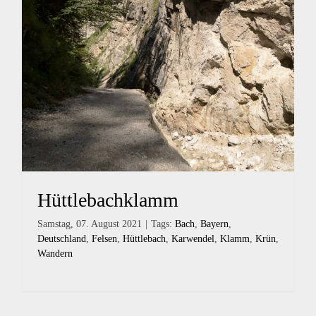
Hüttlebachklamm
Samstag, 07. August 2021
|
Tags:
Bach
,
Bayern
,
Deutschland
,
Felsen
,
Hüttlebach
,
Karwendel
,
Klamm
,
Krün
,
Wandern