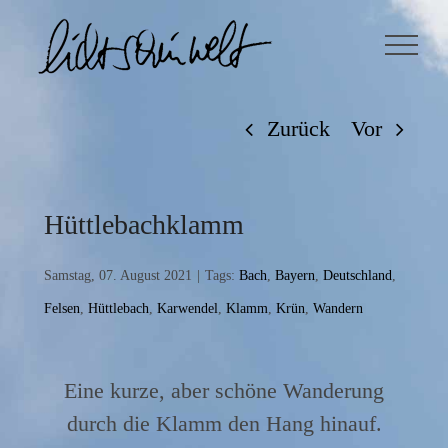
Zum
Inhalt
springen
Zurück
Vor
Hüttlebachklamm
Samstag, 07. August 2021
|
Tags:
Bach
,
Bayern
,
Deutschland
,
Felsen
,
Hüttlebach
,
Karwendel
,
Klamm
,
Krün
,
Wandern
Eine kurze, aber schöne Wanderung
durch die Klamm den Hang hinauf.