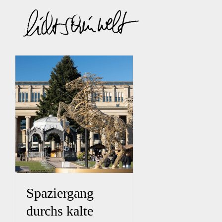
Zum
Inhalt
springen
Spaziergang
durchs kalte