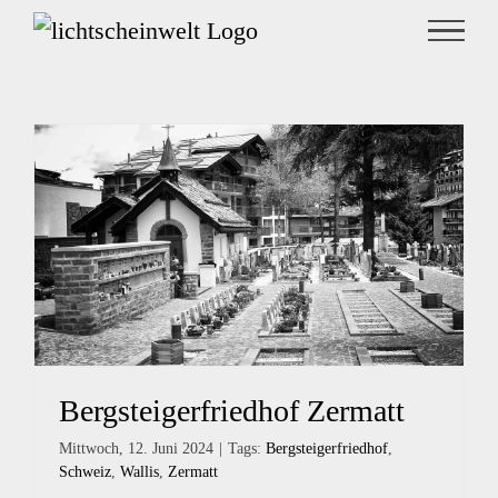
Zum
Inhalt
springen
Bergsteigerfriedhof Zermatt
Mittwoch, 12. Juni 2024
|
Tags:
Bergsteigerfriedhof
,
Schweiz
,
Wallis
,
Zermatt