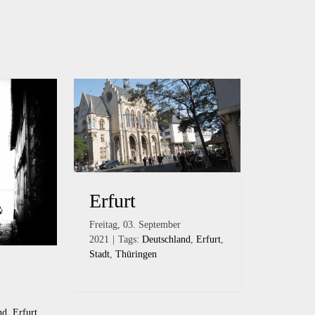
Erfurt
Freitag, 03. September
2021
|
Tags:
Deutschland
,
Erfurt
,
Stadt
,
Thüringen
nd
,
Erfurt
,