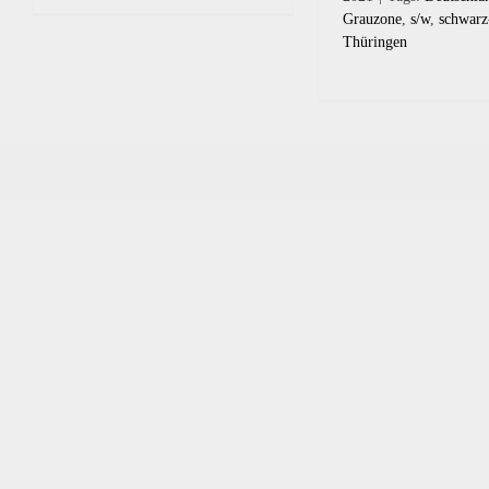
Grauzone
,
s/w
,
schwarz
Thüringen