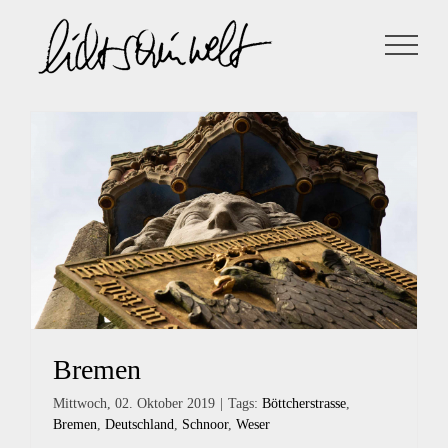
Zum
Inhalt
springen
Bremen
Mittwoch, 02. Oktober 2019
|
Tags:
Böttcherstrasse
,
Bremen
,
Deutschland
,
Schnoor
,
Weser