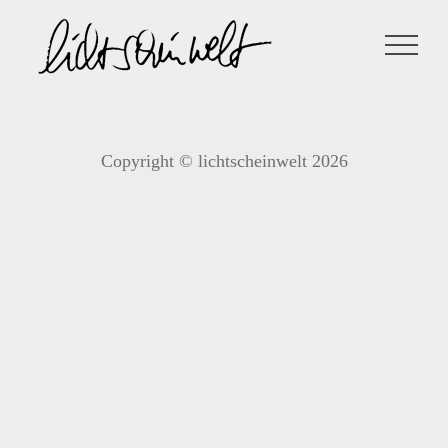
Zum
Inhalt
springen
Copyright © lichtscheinwelt 2026