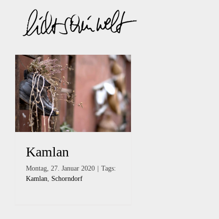
Zum
Inhalt
springen
Kamlan
Montag, 27. Januar 2020
|
Tags:
Kamlan
,
Schorndorf