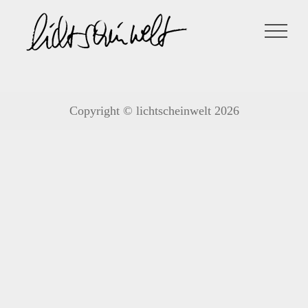
Zum
Inhalt
springen
Copyright © lichtscheinwelt 2026