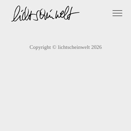
Zum
Inhalt
springen
Copyright © lichtscheinwelt 2026