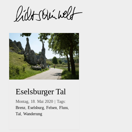
Zum
Inhalt
springen
Eselsburger Tal
Montag, 18. Mai 2020
|
Tags:
Brenz
,
Eselsburg
,
Felsen
,
Fluss
,
Tal
,
Wanderung