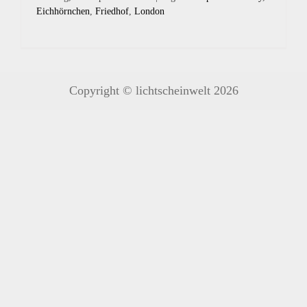
Eichhörnchen
,
Friedhof
,
London
Copyright © lichtscheinwelt 2026