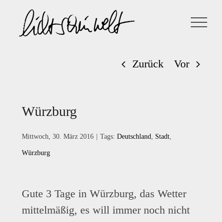
Zum
Inhalt
springen
Zurück
Vor
Würzburg
Mittwoch, 30. März 2016
|
Tags:
Deutschland
,
Stadt
,
Würzburg
Gute 3 Tage in Würzburg, das Wetter
mittelmäßig, es will immer noch nicht