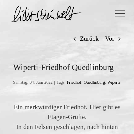
Zum
Inhalt
springen
Zurück
Vor
Wiperti-Friedhof Quedlinburg
Samstag, 04. Juni 2022
|
Tags:
Friedhof
,
Quedlinburg
,
Wiperti
Ein merkwürdiger Friedhof. Hier gibt es
Etagen-Grüfte.
In den Felsen geschlagen, nach hinten