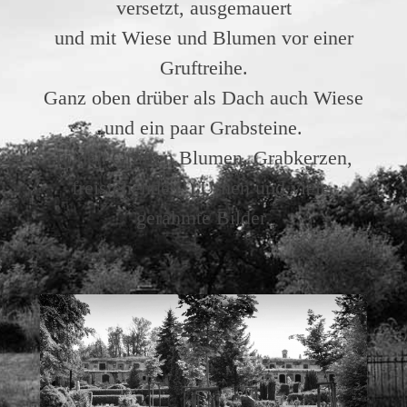
versetzt, ausgemauert
und mit Wiese und Blumen vor einer
Gruftreihe.
Ganz oben drüber als Dach auch Wiese
und ein paar Grabsteine.
In den Grüften Blumen, Grabkerzen,
freistehende (!) Urnen und viele,
gerahmte Bilder.