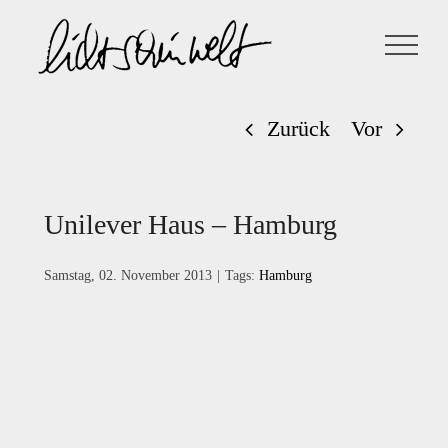
Zum
Inhalt
springen
Zurück
Vor
Unilever Haus – Hamburg
Samstag, 02. November 2013
|
Tags:
Hamburg