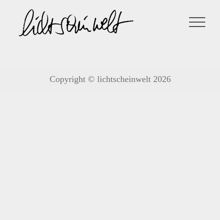
Zum
Inhalt
springen
Copyright © lichtscheinwelt 2026