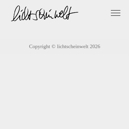
Zum
Inhalt
springen
Copyright © lichtscheinwelt 2026