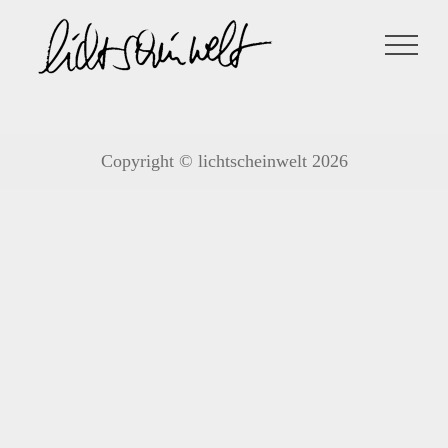
Zum
Inhalt
springen
Copyright © lichtscheinwelt 2026