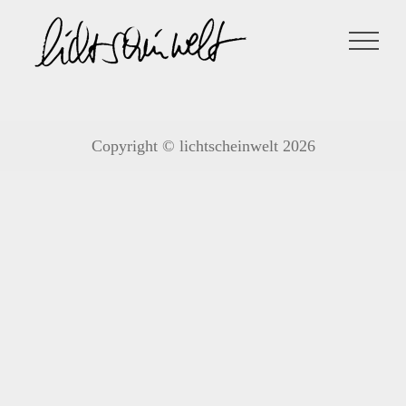
Zum
Inhalt
springen
Copyright © lichtscheinwelt 2026