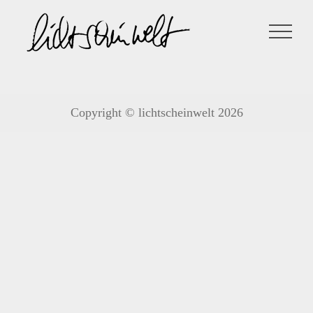
Zum
Inhalt
springen
Copyright © lichtscheinwelt 2026