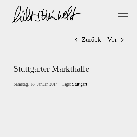
Zum
Inhalt
springen
Zurück
Vor
Stuttgarter Markthalle
Samstag, 18. Januar 2014
|
Tags:
Stuttgart