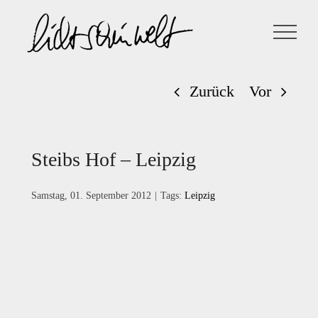
Zum
Inhalt
springen
Zurück
Vor
Steibs Hof – Leipzig
Samstag, 01. September 2012
|
Tags:
Leipzig