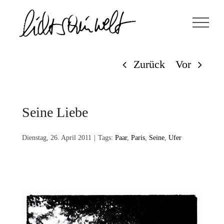
Zum
Inhalt
springen
Zurück
Vor
Seine Liebe
Dienstag, 26. April 2011
|
Tags:
Paar
,
Paris
,
Seine
,
Ufer