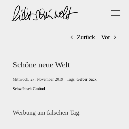
Zum
Inhalt
springen
Zurück
Vor
Schöne neue Welt
Mittwoch, 27. November 2019
|
Tags:
Gelber Sack
,
Schwäbisch Gmünd
Werbung am falschen Tag.