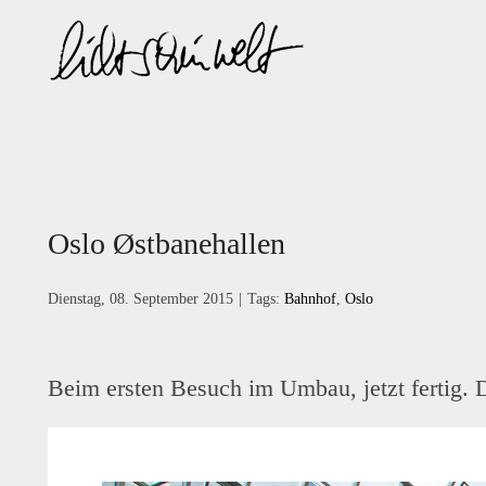
Zum
Inhalt
springen
Oslo Østbanehallen
Dienstag, 08. September 2015
|
Tags:
Bahnhof
,
Oslo
Beim ersten Besuch im Umbau, jetzt fertig. D