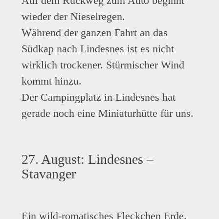
Auf dem Rückweg zum Auto beginnt
wieder der Nieselregen.
Während der ganzen Fahrt an das
Südkap nach Lindesnes ist es nicht
wirklich trockener. Stürmischer Wind
kommt hinzu.
Der Campingplatz in Lindesnes hat
gerade noch eine Miniaturhütte für uns.
27. August: Lindesnes –
Stavanger
Ein wild-romatisches Fleckchen Erde.