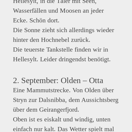
Hellesylt, in die Täler mit Seen,
Wasserfällen und Moosen an jeder
Ecke. Schön dort.
Die Sonne zieht sich allerdings wieder
hinter den Hochnebel zurück.
Die teuerste Tankstelle finden wir in
Hellesylt. Leider dringendst benötigt.
2. September: Olden – Otta
Eine Mammutstrecke. Von Olden über
Stryn zur Dalsnibba, dem Aussichtsberg
über dem Geirangerfjord.
Oben ist es eiskalt und windig, unten
einfach nur kalt. Das Wetter spielt mal