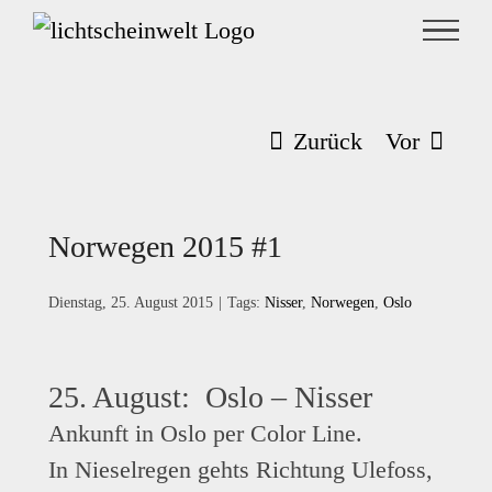
Zum
Inhalt
springen
Zurück
Vor
Norwegen 2015 #1
Dienstag, 25. August 2015
|
Tags:
Nisser
,
Norwegen
,
Oslo
25. August: Oslo – Nisser
Ankunft in Oslo per Color Line.
In Nieselregen gehts Richtung Ulefoss,