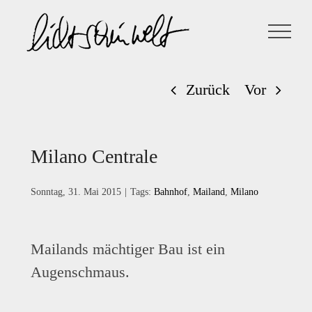
Zum
Inhalt
springen
Zurück
Vor
Milano Centrale
Sonntag, 31. Mai 2015
|
Tags:
Bahnhof
,
Mailand
,
Milano
Mailands mächtiger Bau ist ein
Augenschmaus.