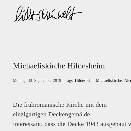
Zum
Inhalt
springen
Michaeliskirche Hildesheim
Montag, 30. September 2019
|
Tags:
Hildesheim
,
Michaeliskirche
,
Nie
Die frühromanische Kirche mit dem
einzigartigen Deckengemälde.
Interessant, dass die Decke 1943 ausgebaut 