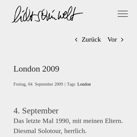
Zum
Inhalt
springen
Zurück
Vor
London 2009
Freitag, 04. September 2009
|
Tags:
London
4. September
Das letzte Mal 1990, mit meinen Eltern.
Diesmal Solotour, herrlich.