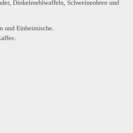
inder, Dinkelmehlwaffeln, Schweineohren und
en und Einheimische.
affee.