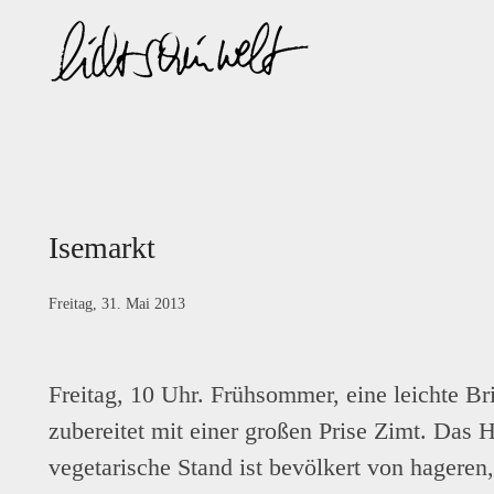
Zum
Inhalt
springen
Isemarkt
Freitag, 31. Mai 2013
Freitag, 10 Uhr. Frühsommer, eine leichte Br
zubereitet mit einer großen Prise Zimt. Das
vegetarische Stand ist bevölkert von hageren