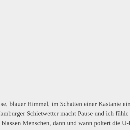
ise, blauer Himmel, im Schatten einer Kastanie ein
 Hamburger Schietwetter macht Pause und ich fühl
, blassen Menschen, dann und wann poltert die U-B