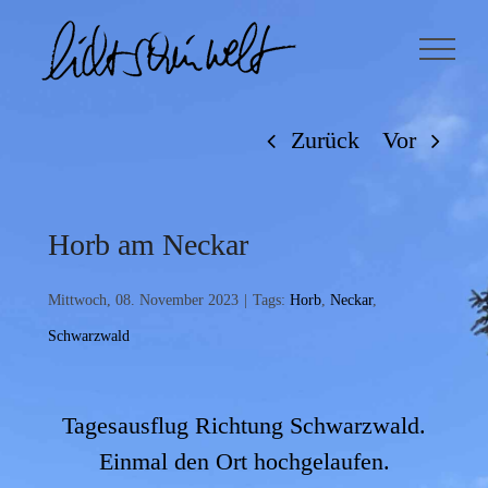
Zum
Inhalt
springen
Zurück
Vor
Horb am Neckar
Mittwoch, 08. November 2023
|
Tags:
Horb
,
Neckar
,
Schwarzwald
Tagesausflug Richtung Schwarzwald.
Einmal den Ort hochgelaufen.