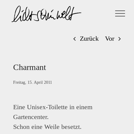
Zum
Inhalt
springen
Zurück
Vor
Charmant
Freitag, 15. April 2011
Eine Unisex-Toilette in einem
Gartencenter.
Schon eine Weile besetzt.