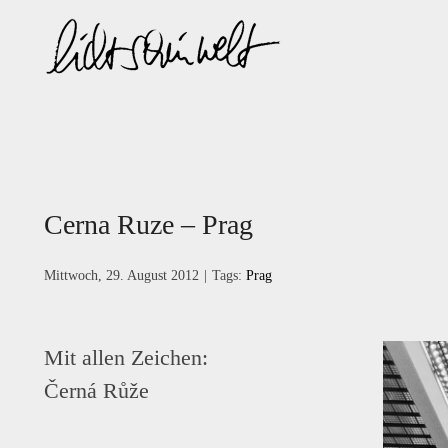
Zum
Inhalt
springen
Cerna Ruze – Prag
Mittwoch, 29. August 2012
|
Tags:
Prag
Mit allen Zeichen:
Černá Růže