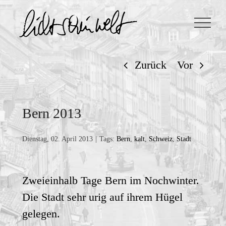
Zum
Inhalt
springen
Zurück
Vor
Bern 2013
Dienstag, 02. April 2013
|
Tags:
Bern
,
kalt
,
Schweiz
,
Stadt
Zweieinhalb Tage Bern im Nochwinter.
Die Stadt sehr urig auf ihrem Hügel
gelegen.