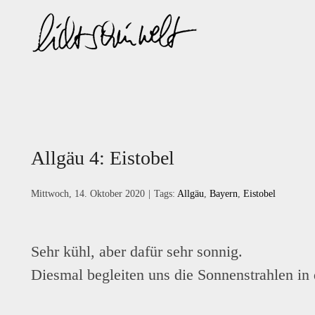
Zum
Inhalt
springen
Allgäu 4: Eistobel
Mittwoch, 14. Oktober 2020
|
Tags:
Allgäu
,
Bayern
,
Eistobel
Sehr kühl, aber dafür sehr sonnig.
Diesmal begleiten uns die Sonnenstrahlen in 