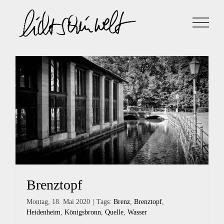
Zum
Inhalt
springen
Brenztopf
Montag, 18. Mai 2020
|
Tags:
Brenz
,
Brenztopf
,
Heidenheim
,
Königsbronn
,
Quelle
,
Wasser